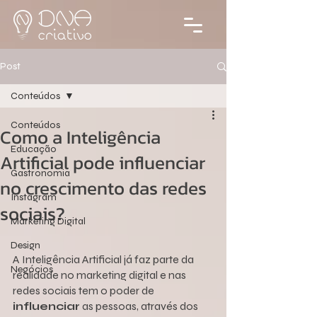
Post
Conteúdos
Conteúdos
Como a Inteligência
Educação
Artificial pode influenciar
Gastronomia
no crescimento das redes
Instagram
sociais?
Marketing Digital
Design
A Inteligência Artificial já faz parte da 
Negócios
realidade no marketing digital e nas 
redes sociais tem o poder de
influenciar
 as pessoas, através dos 