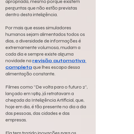
apropriada, mesmo porque existem 
perguntas que não estão previstas 
dentro desta inteligência.
Por mais que esses simuladores 
humanos sejam alimentados todos os 
dias, a diversidade de informações é 
extremamente volumosa, mudam a 
cada dia e sempre existe alguma 
novidade na 
revisão automotiva 
completa
 que lhes escapa dessa 
alimentação constante.
Filmes como “De volta para o futuro 2”, 
lançado em 1989, já retratavam a 
chegada da Inteligência Artificial, que, 
hoje em dia, é tão presente no dia a dia 
das pessoas, das cidades e das 
empresas.
Ela tem trazido inovações para os 