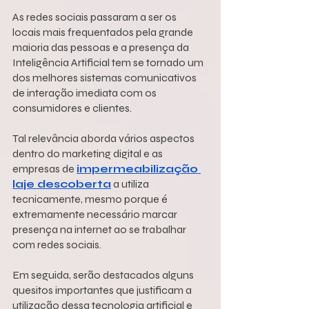
As redes sociais passaram a ser os 
locais mais frequentados pela grande 
maioria das pessoas e a presença da 
Inteligência Artificial tem se tornado um 
dos melhores sistemas comunicativos 
de interação imediata com os 
consumidores e clientes.
Tal relevância aborda vários aspectos 
dentro do marketing digital e as 
empresas de 
impermeabilização 
laje descoberta
 a utiliza 
tecnicamente, mesmo porque é 
extremamente necessário marcar 
presença na internet ao se trabalhar 
com redes sociais.  
Em seguida, serão destacados alguns 
quesitos importantes que justificam a 
utilização dessa tecnologia artificial e 