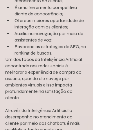
atendimento ao cliente;
É uma ferramenta competitiva 
diante da concorrência;
Oferece maiores oportunidade de 
interação com os clientes;
Auxilia na navegação por meio de 
assistentes de voz;
Favorece as estratégias de SEO, no 
ranking de buscas.
Um dos focos da Inteligência Artificial 
encontrada nas redes sociais é 
melhorar a experiência de compra do 
usuário, quando ele navega por 
ambientes virtuais e isso impacta 
profundamente na satisfação do 
cliente.
Através da Inteligência Artificial o 
desempenho no atendimento ao 
cliente por meio dos chatbots é mais 
qualitativa, tanto quanto um 