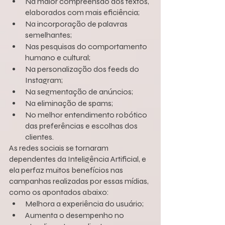
Na maior compreensão dos textos, 
elaborados com mais eficiência;
Na incorporação de palavras 
semelhantes;
Nas pesquisas do comportamento 
humano e cultural;
Na personalização dos feeds do 
Instagram;
Na segmentação de anúncios;
Na eliminação de spams;
No melhor entendimento robótico 
das preferências e escolhas dos 
clientes.
As redes sociais se tornaram 
dependentes da Inteligência Artificial, e 
ela perfaz muitos benefícios nas 
campanhas realizadas por essas mídias, 
como os apontados abaixo:
Melhora a experiência do usuário;
Aumenta o desempenho no 