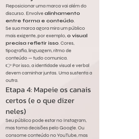
Reposicionar uma marca vai além do 
discurso. Envolve 
alinhamento 
entre forma e conteúdo
.
Se sua marca agora mira um público 
mais exigente, por exemplo, 
o visual 
precisa refletir isso
. Cores, 
tipografia, linguagem, ritmo de 
conteúdo — tudo comunica.
👉 Por isso, a identidade visual e verbal 
devem caminhar juntas. Uma sustenta a 
outra.
Etapa 4: Mapeie os canais 
certos (e o que dizer 
neles)
Seu público pode estar no Instagram, 
mas toma decisões pelo Google. Ou 
consome conteúdo no YouTube, mas 