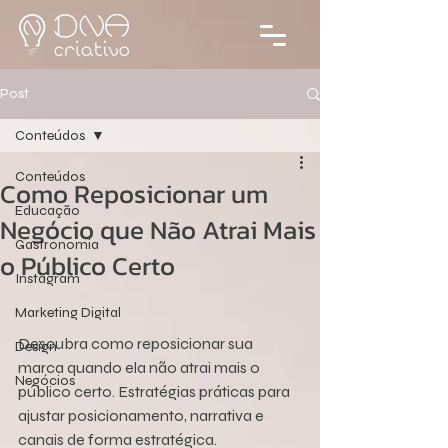
Post
Conteúdos
Conteúdos
Como Reposicionar um
Educação
Negócio que Não Atrai Mais
Gastronomia
o Público Certo
Instagram
Marketing Digital
Descubra como reposicionar sua 
Design
marca quando ela não atrai mais o 
Negócios
público certo. Estratégias práticas para 
ajustar posicionamento, narrativa e 
canais de forma estratégica.