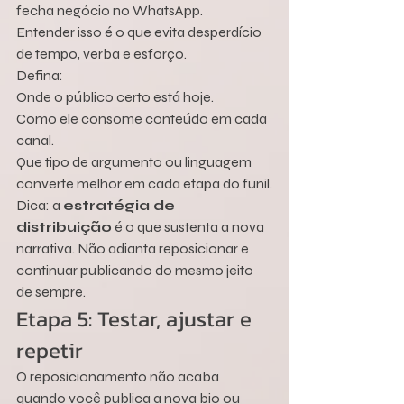
fecha negócio no WhatsApp.
Entender isso é o que evita desperdício 
de tempo, verba e esforço.
Defina:
Onde o público certo está hoje.
Como ele consome conteúdo em cada 
canal.
Que tipo de argumento ou linguagem 
converte melhor em cada etapa do funil.
Dica: a 
estratégia de 
distribuição
 é o que sustenta a nova 
narrativa. Não adianta reposicionar e 
continuar publicando do mesmo jeito 
de sempre.
Etapa 5: Testar, ajustar e 
repetir
O reposicionamento não acaba 
quando você publica a nova bio ou 