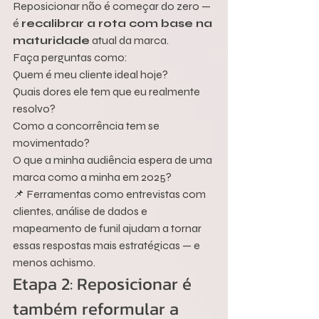
Reposicionar não é começar do zero — 
é 
recalibrar a rota com base na 
maturidade
 atual da marca.
Faça perguntas como:
Quem é meu cliente ideal hoje?
Quais dores ele tem que eu realmente 
resolvo?
Como a concorrência tem se 
movimentado?
O que a minha audiência espera de uma 
marca como a minha em 2025?
📌 Ferramentas como entrevistas com 
clientes, análise de dados e 
mapeamento de funil ajudam a tornar 
essas respostas mais estratégicas — e 
menos achismo.
Etapa 2: Reposicionar é 
também reformular a 