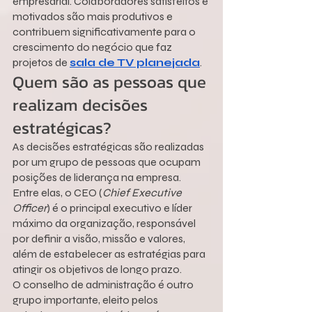
empresarial. Colaboradores satisfeitos e 
motivados são mais produtivos e 
contribuem significativamente para o 
crescimento do negócio que faz 
projetos de 
sala de TV planejada
.
Quem são as pessoas que 
realizam decisões 
estratégicas?
As decisões estratégicas são realizadas 
por um grupo de pessoas que ocupam 
posições de liderança na empresa.
Entre elas, o CEO (
Chief Executive 
Officer
) é o principal executivo e líder 
máximo da organização, responsável 
por definir a visão, missão e valores, 
além de estabelecer as estratégias para 
atingir os objetivos de longo prazo.
O conselho de administração é outro 
grupo importante, eleito pelos 