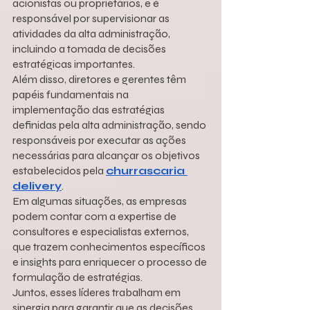
acionistas ou proprietários, e é 
responsável por supervisionar as 
atividades da alta administração, 
incluindo a tomada de decisões 
estratégicas importantes.
Além disso, diretores e gerentes têm 
papéis fundamentais na 
implementação das estratégias 
definidas pela alta administração, sendo 
responsáveis por executar as ações 
necessárias para alcançar os objetivos 
estabelecidos pela 
churrascaria 
delivery
.
Em algumas situações, as empresas 
podem contar com a expertise de 
consultores e especialistas externos, 
que trazem conhecimentos específicos 
e insights para enriquecer o processo de 
formulação de estratégias.
Juntos, esses líderes trabalham em 
sinergia para garantir que as decisões 