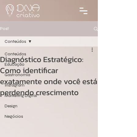
Post
Conteúdos
Conteúdos
Diagnóstico Estratégico:
Educação
Como identificar
Gastronomia
exatamente onde você está
Instagram
perdendo crescimento
Marketing Digital
Design
Negócios