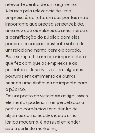
relevante dentro de um segmento.
A busca pela relevância de uma 
empresa é, de fato, um dos pontos mais 
importante que precisa ser percebido, 
uma vez que os valores de uma marca e 
a identificação do público com eles 
podem ser um sinal bastante sólido de 
um relacionamento bem elaborado.
Esse sempre foi um fator importante, o 
que fez com que as empresas e os 
produtores desenvolvessem algumas 
posturas em detrimento de outras, 
criando uma dinâmica de impacto com 
o público.
De um ponto de vista mais antigo, esses 
elementos poderiam ser percebidos a 
partir do comércios feito dentro de 
algumas comunidades e, sob uma 
lógica moderna, é possível entender 
isso a partir do marketing.