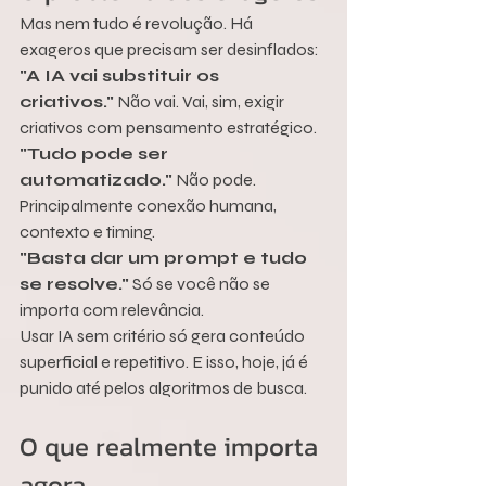
Mas nem tudo é revolução. Há 
exageros que precisam ser desinflados:
"A IA vai substituir os 
criativos."
 Não vai. Vai, sim, exigir 
criativos com pensamento estratégico.
"Tudo pode ser 
automatizado."
 Não pode. 
Principalmente conexão humana, 
contexto e timing.
"Basta dar um prompt e tudo 
se resolve."
 Só se você não se 
importa com relevância.
Usar IA sem critério só gera conteúdo 
superficial e repetitivo. E isso, hoje, já é 
punido até pelos algoritmos de busca.
O que realmente importa 
agora