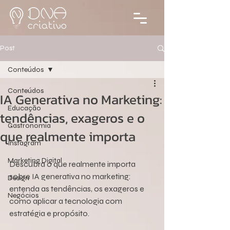
Post
Conteúdos
Conteúdos
IA Generativa no Marketing:
Educação
tendências, exageros e o
Gastronomia
que realmente importa
Instagram
Marketing Digital
Descubra o que realmente importa 
sobre IA generativa no marketing: 
Design
entenda as tendências, os exageros e 
Negócios
como aplicar a tecnologia com 
estratégia e propósito.