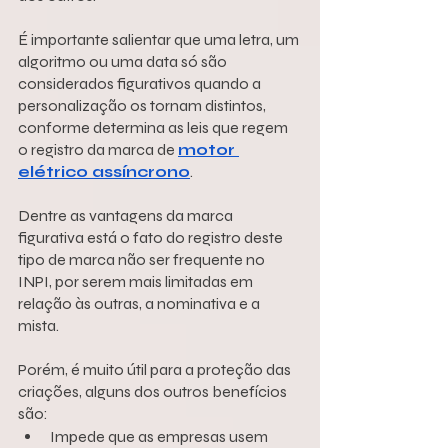
É importante salientar que uma letra, um 
algoritmo ou uma data só são 
considerados figurativos quando a 
personalização os tornam distintos, 
conforme determina as leis que regem 
o registro da marca de 
motor 
elétrico assíncrono
. 
Dentre as vantagens da marca 
figurativa está o fato do registro deste 
tipo de marca não ser frequente no 
INPI, por serem mais limitadas em 
relação às outras, a nominativa e a 
mista. 
Porém, é muito útil para a proteção das 
criações, alguns dos outros benefícios 
são:
Impede que as empresas usem 