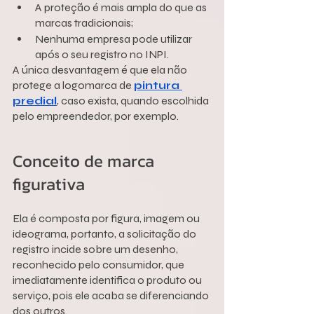
A proteção é mais ampla do que as 
marcas tradicionais;
Nenhuma empresa pode utilizar 
após o seu registro no INPI.
A única desvantagem é que ela não 
protege a logomarca de 
pintura 
predial
, caso exista, quando escolhida 
pelo empreendedor, por exemplo.  
Conceito de marca 
figurativa
Ela é composta por figura, imagem ou 
ideograma, portanto, a solicitação do 
registro incide sobre um desenho, 
reconhecido pelo consumidor, que 
imediatamente identifica o produto ou 
serviço, pois ele acaba se diferenciando 
dos outros.