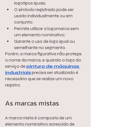
logotipos iguais;
O símbolo registrado pode ser 
usado individualmente ou em 
conjunto;
Permite utilizar a logomarca sem 
um elemento nominativo;
Garante o uso de logo igual ou 
semelhante no segmento.
Porém, a marca figurativa não protege 
o nome da marca, e quando o logo do 
serviço de 
pintura de máquinas 
industriais
 precisa ser atualizado é 
necessário que se realize um novo 
registro.
As marcas mistas
A marca mista é composta de um 
elemento nominativo acrescido de 