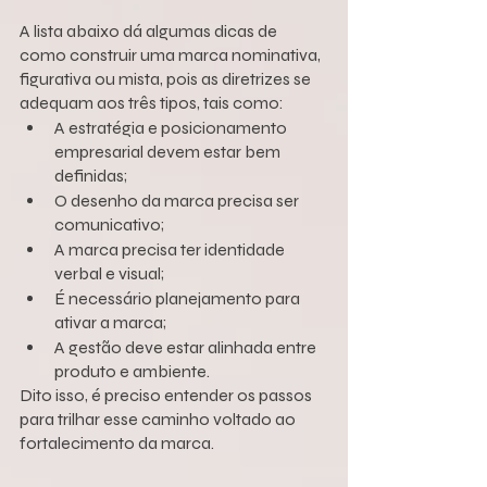
A lista abaixo dá algumas dicas de 
como construir uma marca nominativa, 
figurativa ou mista, pois as diretrizes se 
adequam aos três tipos, tais como:
A estratégia e posicionamento 
empresarial devem estar bem 
definidas;
O desenho da marca precisa ser 
comunicativo;
A marca precisa ter identidade 
verbal e visual;
É necessário planejamento para 
ativar a marca;
A gestão deve estar alinhada entre 
produto e ambiente.
Dito isso, é preciso entender os passos 
para trilhar esse caminho voltado ao 
fortalecimento da marca.