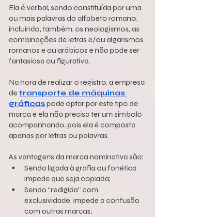
Ela é verbal, sendo constituída por uma 
ou mais palavras do alfabeto romano, 
incluindo, também, os neologismos, as 
combinações de letras e/ou algarismos 
romanos e ou arábicos e não pode ser 
fantasiosa ou figurativa.
Na hora de realizar o registro, a empresa 
de 
transporte de máquinas 
gráficas
 pode optar por este tipo de 
marca e ela não precisa ter um símbolo 
acompanhando, pois ela é composta 
apenas por letras ou palavras. 
As vantagens da marca nominativa são:
Sendo ligada à grafia ou fonética 
impede que seja copiada;
Sendo “redigida” com 
exclusividade, impede a confusão 
com outras marcas;