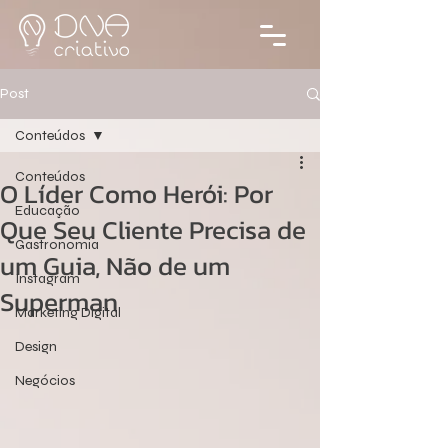
Post
Conteúdos
Conteúdos
O Líder Como Herói: Por
Educação
Que Seu Cliente Precisa de
Gastronomia
um Guia, Não de um
Instagram
Superman
Marketing Digital
Design
Negócios