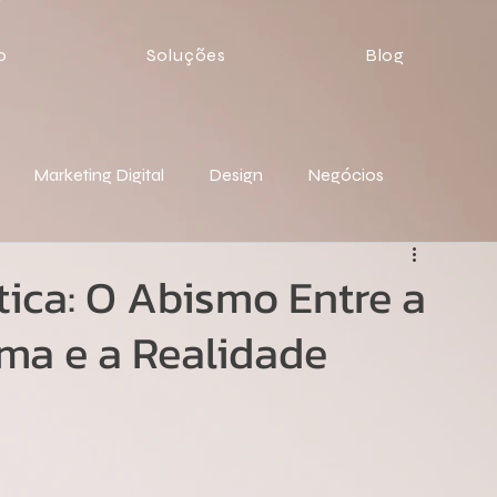
o
Soluções
Blog
Marketing Digital
Design
Negócios
ica: O Abismo Entre a
ma e a Realidade