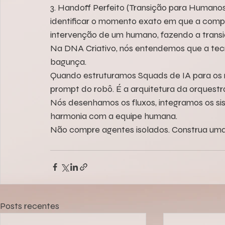
3. Handoff Perfeito (Transição para Humanos
identificar o momento exato em que a comp
intervenção de um humano, fazendo a transi
Na DNA Criativo, nós entendemos que a tec
bagunça.
Quando estruturamos Squads de IA para os no
prompt do robô. É a arquitetura da orquestr
Nós desenhamos os fluxos, integramos os si
harmonia com a equipe humana.
Não compre agentes isolados. Construa uma
Posts recentes