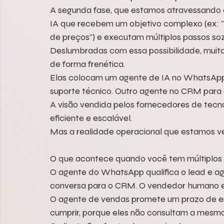
A segunda fase, que estamos atravessando 
IA que recebem um objetivo complexo (ex: "
de preços") e executam múltiplos passos soz
Deslumbradas com essa possibilidade, mui
de forma frenética.
Elas colocam um agente de IA no WhatsApp pa
suporte técnico. Outro agente no CRM para 
A visão vendida pelos fornecedores de tecn
eficiente e escalável.
Mas a realidade operacional que estamos 
O que acontece quando você tem múltiplos 
O agente do WhatsApp qualifica o lead e a
conversa para o CRM. O vendedor humano en
O agente de vendas promete um prazo de en
cumprir, porque eles não consultam a mesm