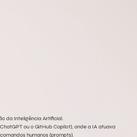
da Inteligência Artificial.
o ChatGPT ou o GitHub Copilot), onde a IA atuava 
a comandos humanos (prompts).