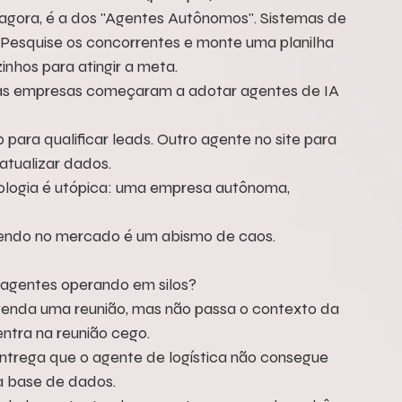
agora, é a dos "Agentes Autônomos". Sistemas de 
Pesquise os concorrentes e monte uma planilha 
inhos para atingir a meta.
tas empresas começaram a adotar agentes de IA 
ra qualificar leads. Outro agente no site para 
atualizar dados.
ologia é utópica: uma empresa autônoma, 
vendo no mercado é um abismo de caos.
agentes operando em silos?
genda uma reunião, mas não passa o contexto da 
tra na reunião cego.
trega que o agente de logística não consegue 
a base de dados.