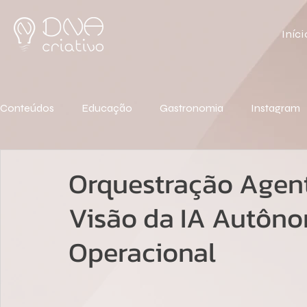
Iníci
Conteúdos
Educação
Gastronomia
Instagram
Orquestração Agent
Visão da IA Autôno
Operacional