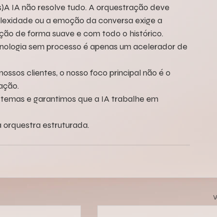
)A IA não resolve tudo. A orquestração deve 
lexidade ou a emoção da conversa exige a 
ção de forma suave e com todo o histórico.
nologia sem processo é apenas um acelerador de 
ssos clientes, o nosso foco principal não é o 
ação.
stemas e garantimos que a IA trabalhe em 
 orquestra estruturada.
V