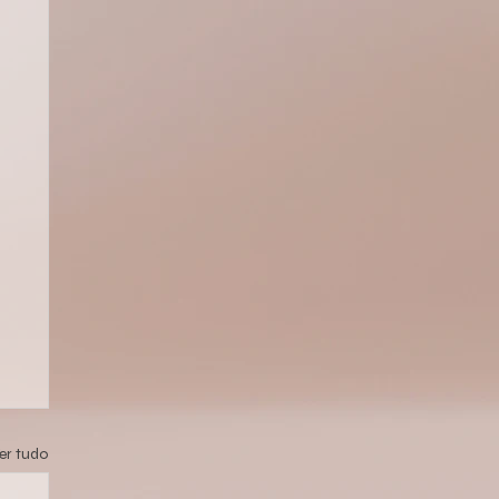
er tudo