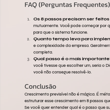
FAQ (Perguntas Frequentes)
Os 8 passos precisam ser feit
mutuamente. Você pode começar por qua
para que o sistema funcione.
Quanto tempo leva para implem
e complexidade da empresa. Geralmente
completa.
Qual passo é o mais importante
você tivesse que escolher um, seria o 
você não consegue resolvê-lo.
Conclusão
Crescimento previsível não é mágica. É mét
estruturar esse crescimento em 8 passos qu
Se você quer entender qual é o passo que s