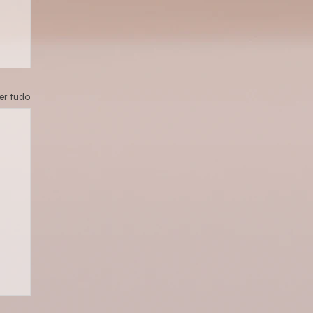
er tudo