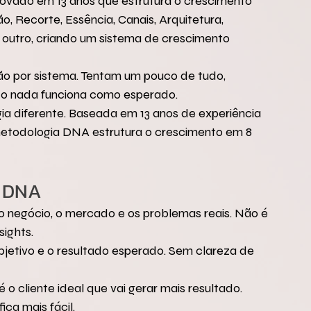
ado em 13 anos que estrutura o crescimento 
o, Recorte, Essência, Canais, Arquitetura, 
 outro, criando um sistema de crescimento 
ão por sistema. Tentam um pouco de tudo, 
do nada funciona como esperado.
 diferente. Baseada em 13 anos de experiência 
etodologia DNA estrutura o crescimento em 8 
a DNA
 negócio, o mercado e os problemas reais. Não é 
sights.
objetivo e o resultado esperado. Sem clareza de 
o cliente ideal que vai gerar mais resultado. 
ca mais fácil.