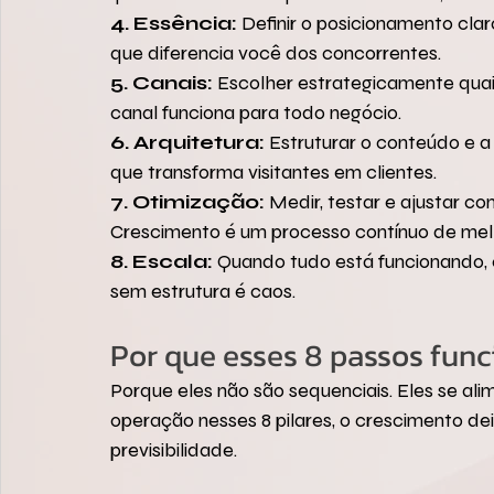
4. Essência:
 Definir o posicionamento cla
que diferencia você dos concorrentes.
5. Canais:
 Escolher estrategicamente quai
canal funciona para todo negócio.
6. Arquitetura:
 Estruturar o conteúdo e a
que transforma visitantes em clientes.
7. Otimização:
 Medir, testar e ajustar c
Crescimento é um processo contínuo de melh
8. Escala:
 Quando tudo está funcionando, e
sem estrutura é caos.
Por que esses 8 passos fun
Porque eles não são sequenciais. Eles se al
operação nesses 8 pilares, o crescimento de
previsibilidade.