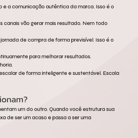
ro e a comunicação autêntica da marca. Isso é o 
s canais vão gerar mais resultado. Nem todo 
 jornada de compra de forma previsível. Isso é o 
ontinuamente para melhorar resultados. 
oria.
scalar de forma inteligente e sustentável. Escala 
cionam?
imentam um do outro. Quando você estrutura sua 
ixa de ser um acaso e passa a ser uma 