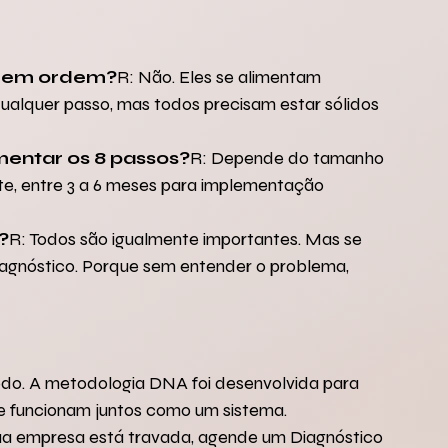
os em ordem?
R: Não. Eles se alimentam 
lquer passo, mas todos precisam estar sólidos 
entar os 8 passos?
R: Depende do tamanho 
, entre 3 a 6 meses para implementação 
?
R: Todos são igualmente importantes. Mas se 
Diagnóstico. Porque sem entender o problema, 
odo. A metodologia DNA foi desenvolvida para 
e funcionam juntos como um sistema.
ua empresa está travada, agende um Diagnóstico 