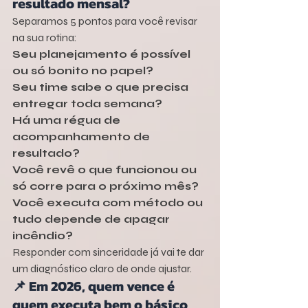
resultado mensal?
Separamos 5 pontos para você revisar 
na sua rotina:
Seu planejamento é possível 
ou só bonito no papel?
Seu time sabe o que precisa 
entregar toda semana?
Há uma régua de 
acompanhamento de 
resultado?
Você revê o que funcionou ou 
só corre para o próximo mês?
Você executa com método ou 
tudo depende de apagar 
incêndio?
Responder com sinceridade já vai te dar 
um diagnóstico claro de onde ajustar.
📌 Em 2026, quem vence é 
quem executa bem o básico