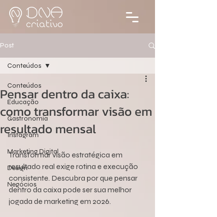
Post
Conteúdos
Conteúdos
Pensar dentro da caixa:
Educação
como transformar visão em
Gastronomia
resultado mensal
Instagram
Marketing Digital
Transformar visão estratégica em 
resultado real exige rotina e execução 
Design
consistente. Descubra por que pensar 
Negócios
dentro da caixa pode ser sua melhor 
jogada de marketing em 2026.