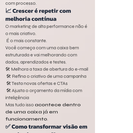
com processo.
📈 Crescer é repetir com 
melhoria contínua
O marketing de alta performance não é 
o mais criativo.
 É o mais constante.
Você começa com uma caixa bem 
estruturada e vai melhorando com 
dados, aprendizados e testes.
🛠️ Melhora a taxa de abertura do e-mail
 🛠️ Refina o criativo de uma campanha
 🛠️ Testa novas ofertas e CTAs
 🛠️ Ajusta o orçamento da mídia com 
inteligência
Mas tudo isso 
acontece dentro 
de uma caixa já em 
funcionamento
.
✅ Como transformar visão em 