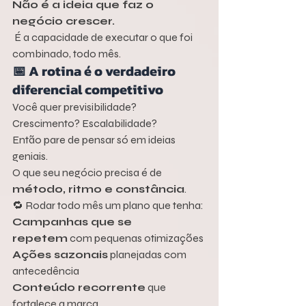
Não é a ideia que faz o 
negócio crescer.
 É a capacidade de executar o que foi 
combinado, todo mês.
📅 A rotina é o verdadeiro 
diferencial competitivo
Você quer previsibilidade? 
Crescimento? Escalabilidade?
Então pare de pensar só em ideias 
geniais.
O que seu negócio precisa é de 
método, ritmo e constância
.
🔁 Rodar todo mês um plano que tenha:
Campanhas que se 
repetem
 com pequenas otimizações
Ações sazonais
 planejadas com 
antecedência
Conteúdo recorrente
 que 
fortalece a marca