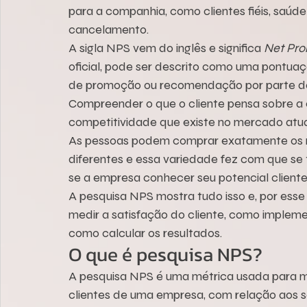
para a companhia, como clientes fiéis, saúde
cancelamento.
A sigla NPS vem do inglês e significa 
Net Pro
oficial, pode ser descrito como uma pontua
de promoção ou recomendação por parte do
Compreender o que o cliente pensa sobre a e
competitividade que existe no mercado atu
As pessoas podem comprar exatamente os 
diferentes e essa variedade fez com que se
se a empresa conhecer seu potencial client
A pesquisa NPS mostra tudo isso e, por esse 
medir a satisfação do cliente, como impleme
como calcular os resultados.
O que é pesquisa NPS?
A pesquisa NPS é uma métrica usada para med
clientes de uma empresa, com relação aos se