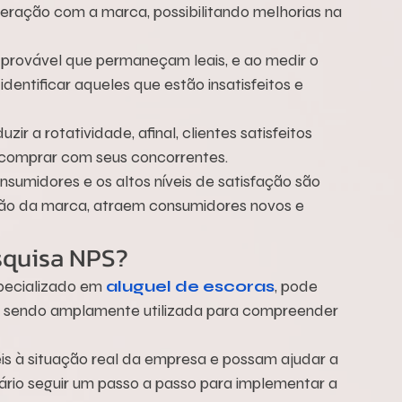
eração com a marca, possibilitando melhorias na 
 provável que permaneçam leais, e ao medir o 
identificar aqueles que estão insatisfeitos e 
r a rotatividade, afinal, clientes satisfeitos 
 comprar com seus concorrentes.
nsumidores e os altos níveis de satisfação são 
o da marca, atraem consumidores novos e 
quisa NPS?
pecializado em 
aluguel de escoras
, pode 
m sendo amplamente utilizada para compreender 
éis à situação real da empresa e possam ajudar a 
ário seguir um passo a passo para implementar a 