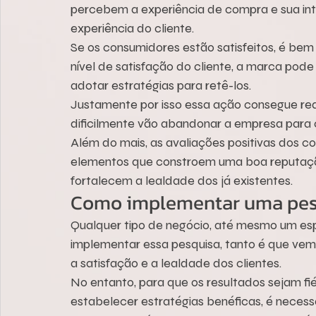
percebem a experiência de compra e sua int
experiência do cliente.
Se os consumidores estão satisfeitos, é bem
nível de satisfação do cliente, a marca pode 
adotar estratégias para retê-los.
Justamente por isso essa ação consegue reduzi
dificilmente vão abandonar a empresa para
Além do mais, as avaliações positivas dos co
elementos que constroem uma boa reputaçã
fortalecem a lealdade dos já existentes.
Como implementar uma pes
Qualquer tipo de negócio, até mesmo um es
implementar essa pesquisa, tanto é que ve
a satisfação e a lealdade dos clientes.
No entanto, para que os resultados sejam fi
estabelecer estratégias benéficas, é necess