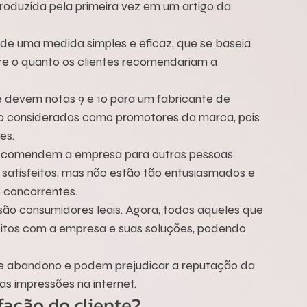
troduzida pela primeira vez em um artigo da 
de uma medida simples e eficaz, que se baseia 
e o quanto os clientes recomendariam a 
e devem notas 9 e 10 para um fabricante de 
o considerados como promotores da marca, pois 
es.
recomendem a empresa para outras pessoas. 
satisfeitos, mas não estão tão entusiasmados e 
e concorrentes.
ão consumidores leais. Agora, todos aqueles que 
eitos com a empresa e suas soluções, podendo 
e abandono e podem prejudicar a reputação da 
s impressões na internet.
fação do cliente?