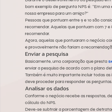
bom exemplo de pergunta NPS é: “Em uma es
nossa empresa para um amigo?”
Pessoas que pontuam entre 9 e 10 são consid
recomendar. Aquelas que pontuam com 7 e 8,
recomendar.
Agora, aquelas que pontuaram o negócio com 
e provavelmente não fariam a recomendaçã
Enviar a pesquisa
Basicamente, uma corporação que presta 
s
enviar a pesquisa de acordo com o plano def
Também é muito importante incluir todas as 
deve proceder para responder as perguntas
Analisar os dados
Conforme o negócio recebe as respostas, deve
cálculo do NPS.
Deve-se subtrair a porcentagem de detrato