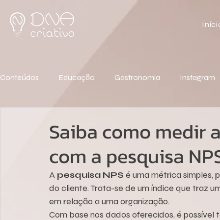
Iníci
Conteúdos
Educação
Gastronomia
Instagram
Saiba como medir a 
com a pesquisa NP
A 
pesquisa NPS
 é uma métrica simples, po
do cliente. Trata-se de um índice que traz 
em relação a uma organização.
Com base nos dados oferecidos, é possível 