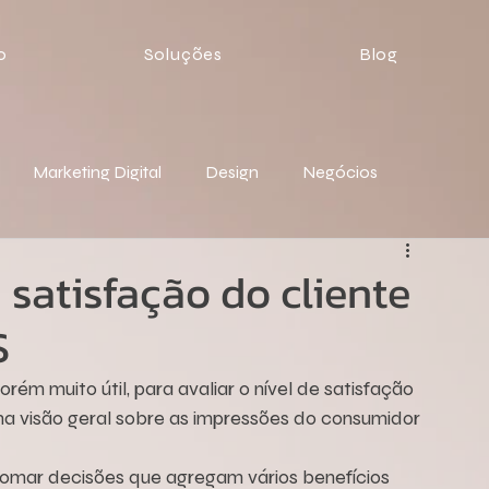
o
Soluções
Blog
Marketing Digital
Design
Negócios
satisfação do cliente
S
rém muito útil, para avaliar o nível de satisfação 
uma visão geral sobre as impressões do consumidor 
tomar decisões que agregam vários benefícios 