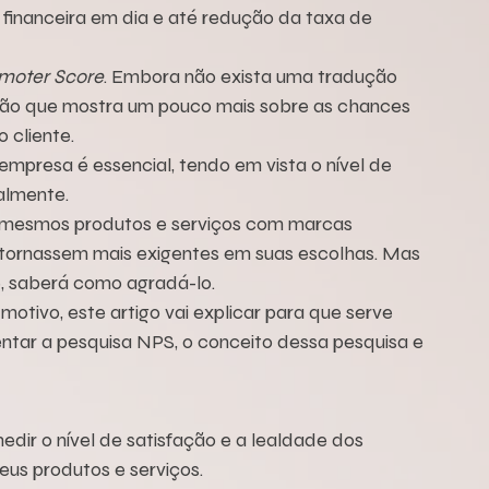
 financeira em dia e até redução da taxa de 
moter Score
. Embora não exista uma tradução 
ção que mostra um pouco mais sobre as chances 
 cliente.
mpresa é essencial, tendo em vista o nível de 
almente.
mesmos produtos e serviços com marcas 
 tornassem mais exigentes em suas escolhas. Mas 
e, saberá como agradá-lo.
motivo, este artigo vai explicar para que serve 
ntar a pesquisa NPS, o conceito dessa pesquisa e 
ir o nível de satisfação e a lealdade dos 
us produtos e serviços.