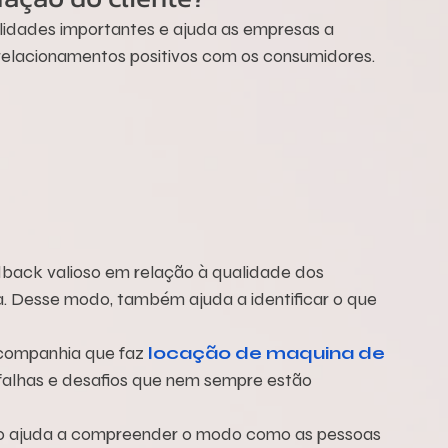
alidades importantes e ajuda as empresas a 
lacionamentos positivos com os consumidores. 
edback valioso em relação à qualidade dos 
a. Desse modo, também ajuda a identificar o que 
companhia que faz 
locação de maquina de 
falhas e desafios que nem sempre estão 
 ajuda a compreender o modo como as pessoas 