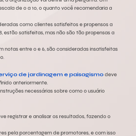
cala de 0 a 10, o quanto você recomendaria a 
eradas como clientes satisfeitos e propensos a 
 estão satisfeitas, mas não são tão propensas a 
notas entre 0 e 6, são consideradas insatisfeitas 
o.
erviço de jardinagem e paisagismo
 deve 
inido anteriormente.
instruções necessárias sobre como o usuário 
.
 registrar e analisar os resultados, fazendo o 
res pela porcentagem de promotores, e com isso 