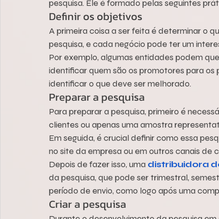
pesquisa. Ele é formado pelas seguintes prát
Definir os objetivos
A primeira coisa a ser feita é determinar o
pesquisa, e cada negócio pode ter um intere
Por exemplo, algumas entidades podem querer
identificar quem são os promotores para os
identificar o que deve ser melhorado.
Preparar a pesquisa
Para preparar a pesquisa, primeiro é necessá
clientes ou apenas uma amostra representat
Em seguida, é crucial definir como essa pesq
no site da empresa ou em outros canais de 
Depois de fazer isso, uma 
distribuidora 
da pesquisa, que pode ser trimestral, semest
período de envio, como logo após uma comp
Criar a pesquisa
Durante o desenvolvimento da pesquisa em si