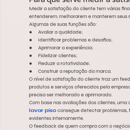
Medir a satisfação do cliente tem várias fin
entenderem, melhorarem e manterem seus re
Algumas de suas funções são:
●     Avaliar a qualidade;
●     Identificar problemas e desafios;
●     Aprimorar a experiência;
●     Fidelizar clientes;
●     Reduzir a rotatividade;
●     Construir a reputação da marca.
O nível de satisfação do cliente traz um fe
produtos e serviços oferecidos pela empres
precisa ser melhorado e aprimorado.
Com base nas avaliações dos clientes, uma 
lavar piso
 consegue detectar problemas, 
evidentes internamente.
O feedback de quem compra com o negócio