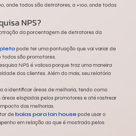
, onde todos são detratores, a +100, onde todos 
squisa NPS?
ubtração da porcentagem de detratores da 
pleto
 pode ter uma pontuação que vai variar de 
e todos são promotores.
pesquisa NPS é valiosa porque traz uma maneira 
ealdade dos clientes. Além do mais, seu relatório 
 a identificar áreas de melhoria, tendo como 
 áreas elogiadas pelos promotores e até rastrear 
impacto das melhorias.
or de 
baias para lan house
 pode usar o 
penho em relação ao que é mostrado pelos 