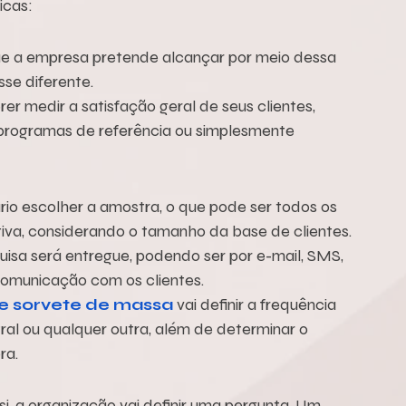
icas:
 que a empresa pretende alcançar por meio dessa 
sse diferente.
 medir a satisfação geral de seus clientes, 
 programas de referência ou simplesmente 
rio escolher a amostra, o que pode ser todos os 
iva, considerando o tamanho da base de clientes.
uisa será entregue, podendo ser por e-mail, SMS, 
comunicação com os clientes.
de sorvete de massa
 vai definir a frequência 
ral ou qualquer outra, além de determinar o 
ra.
, a organização vai definir uma pergunta. Um 