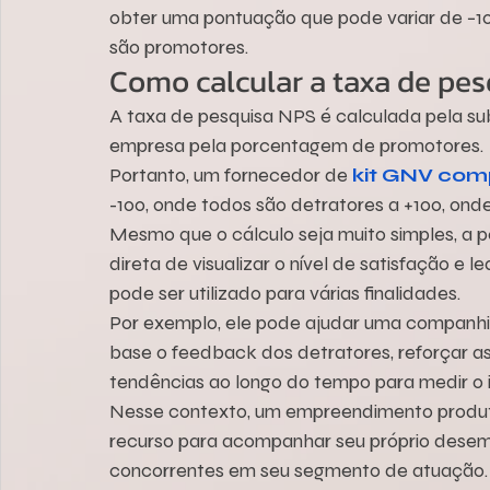
obter uma pontuação que pode variar de −100
são promotores.
Como calcular a taxa de pe
A taxa de pesquisa NPS é calculada pela s
empresa pela porcentagem de promotores.
Portanto, um fornecedor de 
kit GNV com
-100, onde todos são detratores a +100, ond
Mesmo que o cálculo seja muito simples, a 
direta de visualizar o nível de satisfação e l
pode ser utilizado para várias finalidades.
Por exemplo, ele pode ajudar uma companhia
base o feedback dos detratores, reforçar as
tendências ao longo do tempo para medir o 
Nesse contexto, um empreendimento produt
recurso para acompanhar seu próprio desem
concorrentes em seu segmento de atuação.