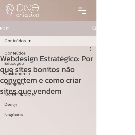
Post
Conteúdos
Conteúdos
Webdesign Estratégico: Por
Educação
que sites bonitos não
Gastronomia
convertem e como criar
Instagram
sites que vendem
Marketing Digital
Design
Negócios