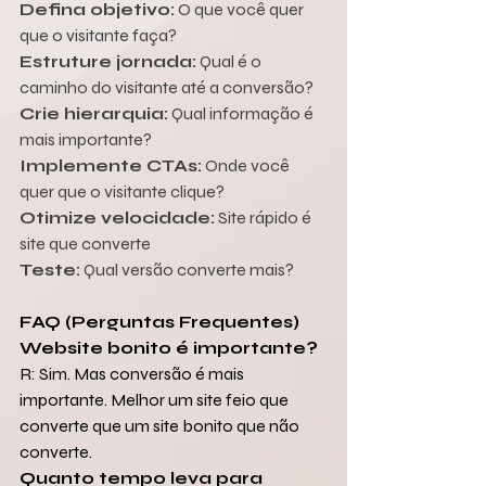
Defina objetivo:
 O que você quer 
que o visitante faça?
Estruture jornada:
 Qual é o 
caminho do visitante até a conversão?
Crie hierarquia:
 Qual informação é 
mais importante?
Implemente CTAs:
 Onde você 
quer que o visitante clique?
Otimize velocidade:
 Site rápido é 
site que converte
Teste:
 Qual versão converte mais?
FAQ (Perguntas Frequentes)
Website bonito é importante?
R: Sim. Mas conversão é mais 
importante. Melhor um site feio que 
converte que um site bonito que não 
converte.
Quanto tempo leva para 