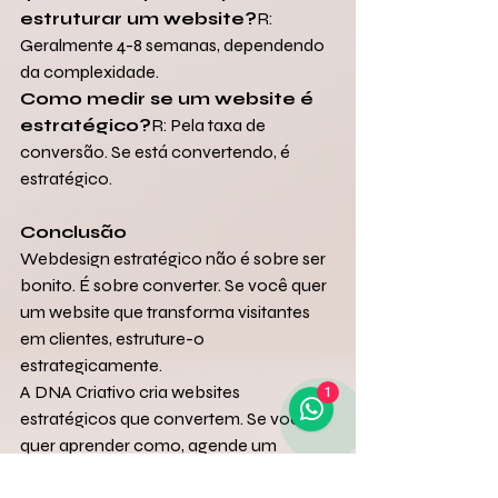
estruturar um website?
R: 
Geralmente 4-8 semanas, dependendo 
da complexidade.
Como medir se um website é 
estratégico?
R: Pela taxa de 
conversão. Se está convertendo, é 
estratégico.
Conclusão
Webdesign estratégico não é sobre ser 
bonito. É sobre converter. Se você quer 
um website que transforma visitantes 
em clientes, estruture-o 
estrategicamente.
A DNA Criativo cria websites 
1
estratégicos que convertem. Se você 
quer aprender como, agende um 
Diagnóstico Estratégico.