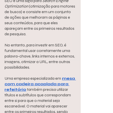
SEO é uma sigla para 
Search Engine 
Optimization
 (otimização para motores 
de busca) e consiste em um conjunto 
de ações que melhoram as páginas e 
seus conteúdos, para que eles 
apareçam entre os primeiros resultados 
de pesquisa.
No entanto, para investir em SEO, é 
fundamental usar corretamente uma 
palavra-chave, links internos e externos, 
imagens, otimizar a URL, entre outras 
possibilidades.
Uma empresa especializada em
mesa 
com cadeira acoplada para 
refeitório
 também precisa utilizar 
títulos e subtítulos que correspondam 
entre si para que o material seja 
escaneável. O material vai aparecer 
entre os primeiros resultados, sendo 