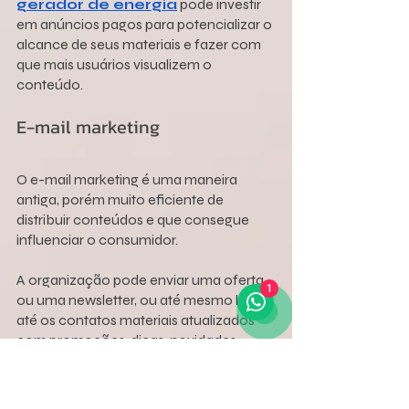
gerador de energia
 pode investir 
em anúncios pagos para potencializar o 
alcance de seus materiais e fazer com 
que mais usuários visualizem o 
conteúdo.
E-mail marketing
O e-mail marketing é uma maneira 
antiga, porém muito eficiente de 
distribuir conteúdos e que consegue 
influenciar o consumidor.
A organização pode enviar uma oferta 
1
ou uma newsletter, ou até mesmo levar 
até os contatos materiais atualizados 
com promoções, dicas, novidades, 
entre outras possibilidades.
É imprescindível manter uma relação 