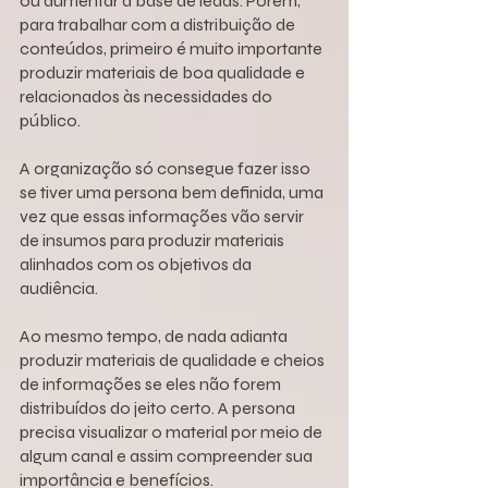
ou aumentar a base de leads. Porém, 
para trabalhar com a distribuição de 
conteúdos, primeiro é muito importante 
produzir materiais de boa qualidade e 
relacionados às necessidades do 
público.
A organização só consegue fazer isso 
se tiver uma persona bem definida, uma 
vez que essas informações vão servir 
de insumos para produzir materiais 
alinhados com os objetivos da 
audiência.
Ao mesmo tempo, de nada adianta 
produzir materiais de qualidade e cheios 
de informações se eles não forem 
distribuídos do jeito certo. A persona 
precisa visualizar o material por meio de 
algum canal e assim compreender sua 
importância e benefícios.