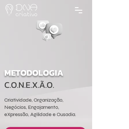
METODOLOGIA
C.O.N.E.X.Ã.O.
Criatividade, Organização,
Negócios, Engajamento,
eXpressão, Agilidade e Ousadia.