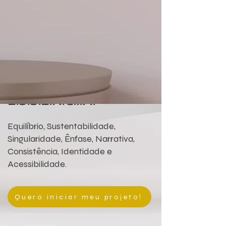
METODOLOGIA
E.S.S.Ê.N.C.I.A.
Equilíbrio, Sustentabilidade,
Singularidade, Ênfase, Narrativa,
Consistência, Identidade e
Acessibilidade.
Quero iniciar meu projeto!