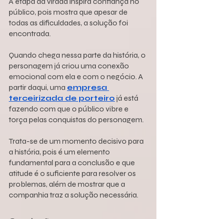
A etapa da virada inspira confiança no 
público, pois mostra que apesar de 
todas as dificuldades, a solução foi 
encontrada.
Quando chega nessa parte da história, o 
personagem já criou uma conexão 
emocional com ela e com o negócio. A 
partir daqui, uma 
empresa 
terceirizada de porteiro
 já está 
fazendo com que o público vibre e 
torça pelas conquistas do personagem.
Trata-se de um momento decisivo para 
a história, pois é um elemento 
fundamental para a conclusão e que 
atitude é o suficiente para resolver os 
problemas, além de mostrar que a 
companhia traz a solução necessária.