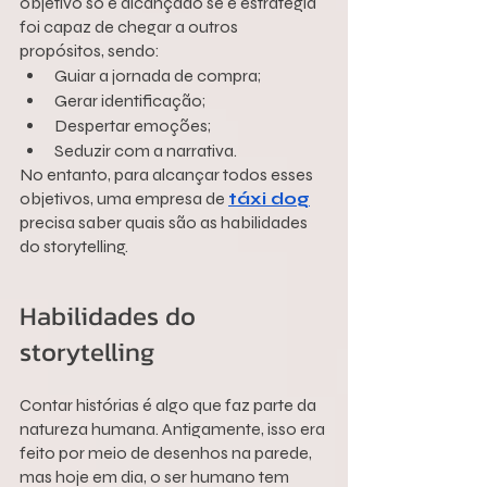
objetivo só é alcançado se é estratégia 
foi capaz de chegar a outros 
propósitos, sendo:
Guiar a jornada de compra;
Gerar identificação;
Despertar emoções;
Seduzir com a narrativa.
No entanto, para alcançar todos esses 
objetivos, uma empresa de 
táxi dog
precisa saber quais são as habilidades 
do storytelling.
Habilidades do 
storytelling
Contar histórias é algo que faz parte da 
natureza humana. Antigamente, isso era 
feito por meio de desenhos na parede, 
mas hoje em dia, o ser humano tem 