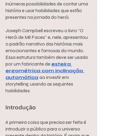
inúmeras possibilidades de contar uma 
história e usar habilidades que estão 
presentes na jornada do herói.
Joseph Campbell escreveu o livro “O 
Herói de Mil Faces” e, nele, apresentou 
o padrão narrativo das histórias mais 
emocionantes e famosas do mundo. 
Essa estrutura também deve ser usada 
por um fabricante de 
esteira 
ergométrica com inclinação 
automática
ao investir em 
storytelling, usando as seguintes 
habilidades:
Introdução
A primeira coisa que precisa ser feita é 
introduzir o público para o universo 
presente dentro da história. É assim que 