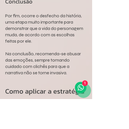
Conclusão
Por fim, ocorre o desfecho da história, 
uma etapa muito importante para 
demonstrar que a vida do personagem 
muda, de acordo com as escolhas 
feitas por ele.
Na conclusão, recomenda-se abusar 
das emoções, sempre tomando 
cuidado com clichês para que a 
narrativa não se torne invasiva.
1
Como aplicar a estratégia
Depois de entender todas as 
habilidades do storytelling, fica mais 
fácil saber como desenvolver essa 
técnica é contar uma história cativante 