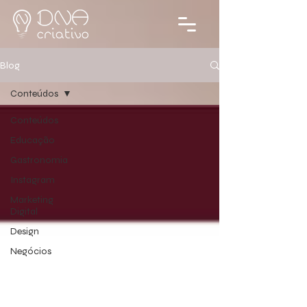
Blog
Conteúdos
Conteúdos
Educação
Gastronomia
Instagram
Marketing
Digital
Design
Negócios