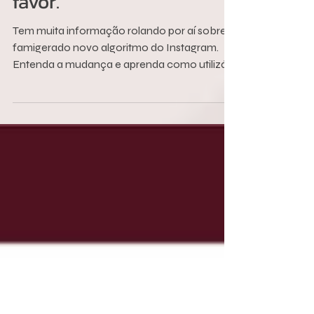
mudanças ao seu
favor.
Tem muita informação rolando por aí sobre o
famigerado novo algoritmo do Instagram.
Entenda a mudança e aprenda como utilizá-
la a seu...