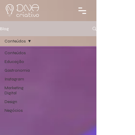
Blog
Conteúdos
Conteúdos
Educação
Gastronomia
Instagram
Marketing
Digital
Design
Negócios