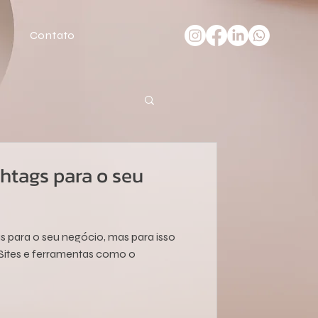
Contato
htags para o seu
s para o seu negócio, mas para isso
. Sites e ferramentas como o