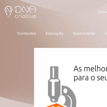
Iníci
Conteúdos
Educação
Gastronomia
I