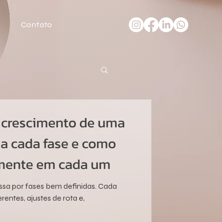
Contato
e crescimento de uma
a cada fase e como
amente em cada um
sa por fases bem definidas. Cada
rentes, ajustes de rota e,