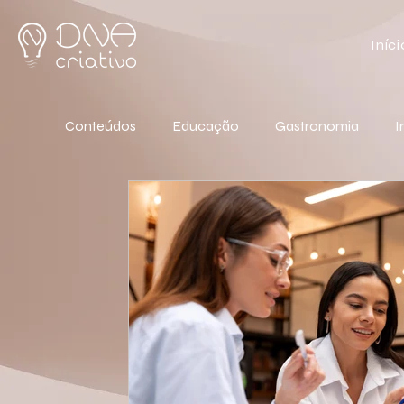
Iníci
Conteúdos
Educação
Gastronomia
I