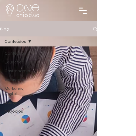
Blog
Conteúdos
Conteúdos
Educação
Gastronomia
Instagram
Marketing
Digital
Design
Negócios