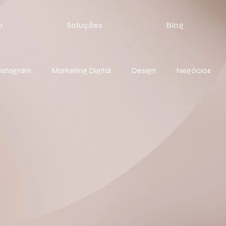
o
Soluções
Blog
nstagram
Marketing Digital
Design
Negócios