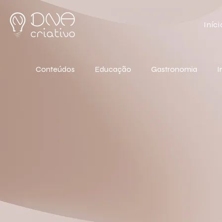
Iníci
Conteúdos
Educação
Gastronomia
I