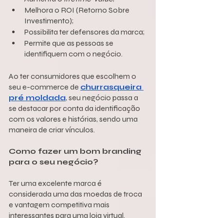
Melhora o ROI (Retorno Sobre 
Investimento);
Possibilita ter defensores da marca;
Permite que as pessoas se 
identifiquem com o negócio.
Ao ter consumidores que escolhem o 
seu e-commerce de 
churrasqueira 
pré moldada
, seu negócio passa a 
se destacar por conta da identificação 
com os valores e histórias, sendo uma 
maneira de criar vínculos. 
Como fazer um bom branding 
para o seu negócio?
Ter uma excelente marca é 
considerada uma das moedas de troca 
e vantagem competitiva mais 
interessantes para uma loja virtual. 