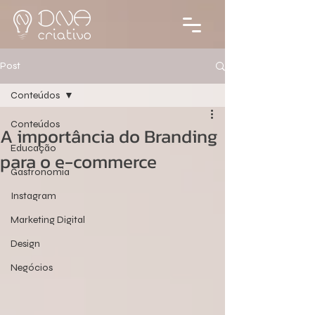
Post
Conteúdos
Conteúdos
A importância do Branding
Educação
para o e-commerce
Gastronomia
Instagram
Marketing Digital
Design
Negócios