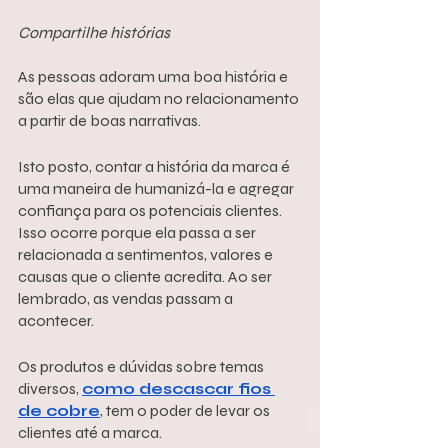
Compartilhe histórias
As pessoas adoram uma boa história e 
são elas que ajudam no relacionamento 
a partir de boas narrativas.
Isto posto, contar a história da marca é 
uma maneira de humanizá-la e agregar 
confiança para os potenciais clientes. 
Isso ocorre porque ela passa a ser 
relacionada a sentimentos, valores e 
causas que o cliente acredita. Ao ser 
lembrado, as vendas passam a 
acontecer.
Os produtos e dúvidas sobre temas 
diversos, 
como descascar fios 
de cobre
, tem o poder de levar os 
clientes até a marca.