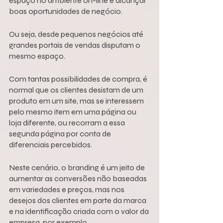
espaço no ambiente on-line e alcançar 
boas oportunidades de negócio.
Ou seja, desde pequenos negócios até 
grandes portais de vendas disputam o 
mesmo espaço.
Com tantas possibilidades de compra, é 
normal que os clientes desistam de um 
produto em um site, mas se interessem 
pelo mesmo item em uma página ou 
loja diferente, ou recorram a essa 
segunda página por conta de 
diferenciais percebidos.
Neste cenário, o branding é um jeito de 
aumentar as conversões não baseadas 
em variedades e preços, mas nos 
desejos dos clientes em parte da marca 
e na identificação criada com o valor da 
empresa, por exemplo.