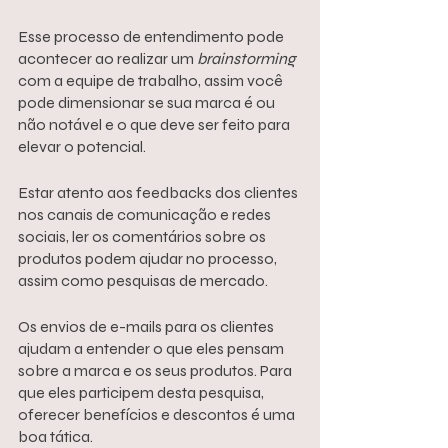
Esse processo de entendimento pode 
acontecer ao realizar um 
brainstorming
com a equipe de trabalho, assim você 
pode dimensionar se sua marca é ou 
não notável e o que deve ser feito para 
elevar o potencial.
Estar atento aos feedbacks dos clientes 
nos canais de comunicação e redes 
sociais, ler os comentários sobre os 
produtos podem ajudar no processo, 
assim como pesquisas de mercado.
Os envios de e-mails para os clientes 
ajudam a entender o que eles pensam 
sobre a marca e os seus produtos. Para 
que eles participem desta pesquisa, 
oferecer benefícios e descontos é uma 
boa tática.