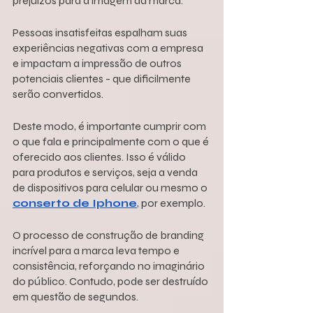
prejuízos para a imagem da marca. 
Pessoas insatisfeitas espalham suas 
experiências negativas com a empresa 
e impactam a impressão de outros 
potenciais clientes - que dificilmente 
serão convertidos.
Deste modo, é importante cumprir com 
o que fala e principalmente com o que é 
oferecido aos clientes. Isso é válido 
para produtos e serviços, seja a venda 
de dispositivos para celular ou mesmo o 
conserto de Iphone
, por exemplo.
O processo de construção de branding 
incrível para a marca leva tempo e 
consistência, reforçando no imaginário 
do público. Contudo, pode ser destruído 
em questão de segundos.