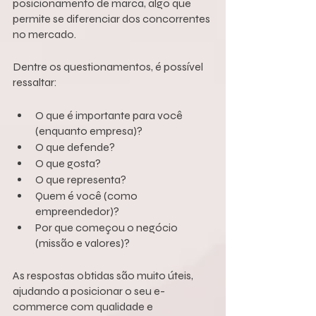
posicionamento de marca, algo que 
permite se diferenciar dos concorrentes 
no mercado.
Dentre os questionamentos, é possível 
ressaltar:
O que é importante para você 
(enquanto empresa)? 
O que defende? 
O que gosta? 
O que representa? 
Quem é você (como 
empreendedor)? 
Por que começou o negócio 
(missão e valores)?
As respostas obtidas são muito úteis, 
ajudando a posicionar o seu e-
commerce com qualidade e 