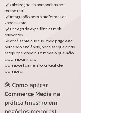
 ✔️ Otimização de campanhas em 
tempo real
 ✔️ Integração com plataformas de 
venda direta
 ✔️ Entrega de experiências mais 
relevantes
Se você sente que sua mídia paga está 
perdendo eficiência, pode ser que ainda 
esteja operando num modelo que 
não 
acompanha o 
comportamento atual de 
compra.
🛠️ Como aplicar 
Commerce Media na 
prática (mesmo em 
negócios menores)