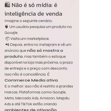
🛍️ Não é só mídia: é 
inteligência de venda
Imagine o seguinte cenário:
🧠 Um usuário pesquisa um produto no 
Google.
 📦 Visita um marketplace.
 📲 Depois, entra no Instagram e vê um 
anúncio que 
não só mostra o 
produto
, mas também o estoque 
disponível na loja mais próxima, o prazo 
de entrega e o preço com desconto.
Isso não é coincidência. É 
Commerce Media ativa
.
E o melhor: isso não é restrito a grandes 
marcas. Plataformas como Google, 
Meta, Mercado Ads, Amazon, Magalu 
Ads e até TikTok estão criando 
ambientes de ativação 