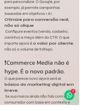
para personalizar. O Google, por 
exemplo, já permite campanhas 
baseadas em objetivos + AI.
Otimize para conversão real, 
não só clique
 Configure eventos (venda, cadastro, 
carrinho) e meça além do CTR. O que 
importa agora é 
o valor por cliente
, 
não só o volume de tráfego.
❗Commerce Media não é 
hype. É o novo padrão.
O que parece novo agora será 
o 
básico do marketing digital em 
breve.
1
 Se sua marca ainda não fala com o 
consumidor com base em contexto e 
comportamento real, 
ela está 