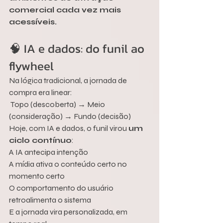
comercial cada vez mais 
acessíveis.
🧠 IA e dados: do funil ao 
flywheel
Na lógica tradicional, a jornada de 
compra era linear:
 Topo (descoberta) → Meio 
(consideração) → Fundo (decisão)
Hoje, com IA e dados, o funil virou 
um 
ciclo contínuo
:
A IA antecipa intenção
A mídia ativa o conteúdo certo no 
momento certo
O comportamento do usuário 
retroalimenta o sistema
E a jornada vira personalizada, em 