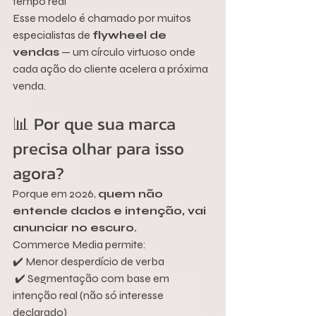
tempo real
Esse modelo é chamado por muitos 
especialistas de 
flywheel de 
vendas
 — um círculo virtuoso onde 
cada ação do cliente acelera a próxima 
venda.
📊 Por que sua marca 
precisa olhar para isso 
agora?
Porque em 2026, 
quem não 
entende dados e intenção, vai 
anunciar no escuro.
Commerce Media permite:
✔️ Menor desperdício de verba
 ✔️ Segmentação com base em 
intenção real (não só interesse 
declarado)