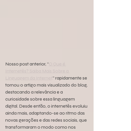
Nosso post anterior, “
O Que é 
Internetês? Saiba Mais Sobre a 
Linguagem da Internet,
” rapidamente se 
tornou o artigo mais visualizado do blog, 
destacando a relevância e a 
curiosidade sobre essa linguagem 
digital. Desde então, o internetês evoluiu 
ainda mais, adaptando-se ao ritmo das 
novas gerações e das redes sociais, que 
transformaram o modo como nos 