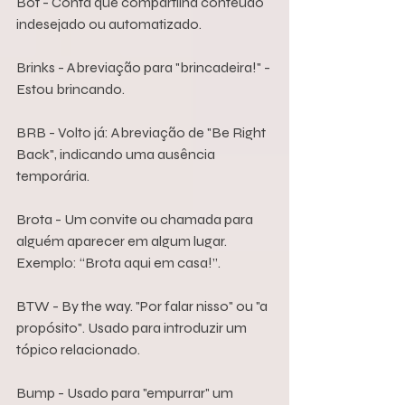
Bot - Conta que compartilha conteúdo 
indesejado ou automatizado.
Brinks - Abreviação para "brincadeira!" - 
Estou brincando.
BRB - Volto já: Abreviação de "Be Right 
Back", indicando uma ausência 
temporária.
Brota - Um convite ou chamada para 
alguém aparecer em algum lugar. 
Exemplo: “Brota aqui em casa!”.
BTW - By the way. "Por falar nisso" ou "a 
propósito". Usado para introduzir um 
tópico relacionado.
Bump - Usado para "empurrar" um 