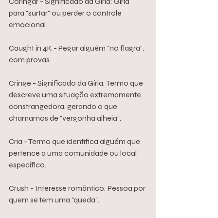
Coringar - Significado da Gíria: Gíria 
para "surtar" ou perder o controle 
emocional. 
Caught in 4K - Pegar alguém "no flagra", 
com provas.
Cringe - Significado da Gíria: Termo que 
descreve uma situação extremamente 
constrangedora, gerando o que 
chamamos de "vergonha alheia".
Cria - Termo que identifica alguém que 
pertence a uma comunidade ou local 
específico.
Crush - Interesse romântico: Pessoa por 
quem se tem uma "queda".