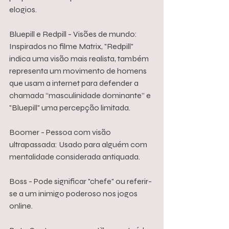
elogios.
Bluepill e Redpill - Visões de mundo: 
Inspirados no filme Matrix, "Redpill" 
indica uma visão mais realista, também 
representa um movimento de homens 
que usam a internet para defender a 
chamada “masculinidade dominante” e 
"Bluepill" uma percepção limitada.
Boomer - Pessoa com visão 
ultrapassada: Usado para alguém com 
mentalidade considerada antiquada.
Boss - Pode significar "chefe" ou referir-
se a um inimigo poderoso nos jogos 
online.