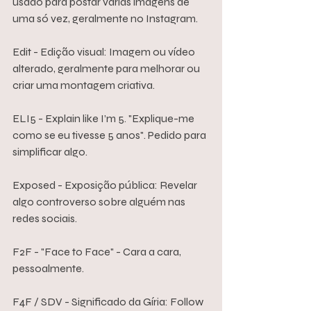
usado para postar várias imagens de 
uma só vez, geralmente no Instagram.
Edit - Edição visual: Imagem ou vídeo 
alterado, geralmente para melhorar ou 
criar uma montagem criativa.
ELI5 - Explain like I’m 5. "Explique-me 
como se eu tivesse 5 anos". Pedido para 
simplificar algo.
Exposed - Exposição pública: Revelar 
algo controverso sobre alguém nas 
redes sociais.
F2F - "Face to Face" - Cara a cara, 
pessoalmente.
F4F / SDV - Significado da Gíria: Follow 