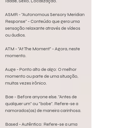
Idade, Sexo, Localização.
ASMR - "Autonomous Sensory Meridian 
Response" - Conteúdo que gera uma 
sensação relaxante através de vídeos 
ou áudios.
ATM - "At The Moment" - Agora, neste 
momento.
Auge - Ponto alto de algo: O melhor 
momento ou parte de uma situação, 
muitas vezes irônico.
Bae - Before anyone else. "Antes de 
qualquer um" ou "babe". Refere-se a 
namorados(as) de maneira carinhosa.
Based - Autêntico: Refere-se a uma 