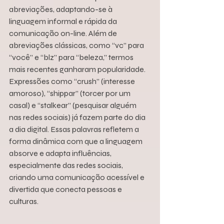
abreviações, adaptando-se à 
linguagem informal e rápida da 
comunicação on-line. Além de 
abreviações clássicas, como “vc” para 
“você” e “blz” para “beleza,” termos 
mais recentes ganharam popularidade. 
Expressões como “crush” (interesse 
amoroso), “shippar” (torcer por um 
casal) e “stalkear” (pesquisar alguém 
nas redes sociais) já fazem parte do dia 
a dia digital. Essas palavras refletem a 
forma dinâmica com que a linguagem 
absorve e adapta influências, 
especialmente das redes sociais, 
criando uma comunicação acessível e 
divertida que conecta pessoas e 
culturas.