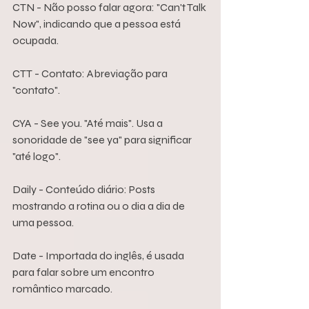
CTN - Não posso falar agora: "Can't Talk 
Now", indicando que a pessoa está 
ocupada.
CTT - Contato: Abreviação para 
"contato".
CYA - See you. "Até mais". Usa a 
sonoridade de "see ya" para significar 
"até logo".
Daily - Conteúdo diário: Posts 
mostrando a rotina ou o dia a dia de 
uma pessoa.
Date - Importada do inglês, é usada 
para falar sobre um encontro 
romântico marcado.