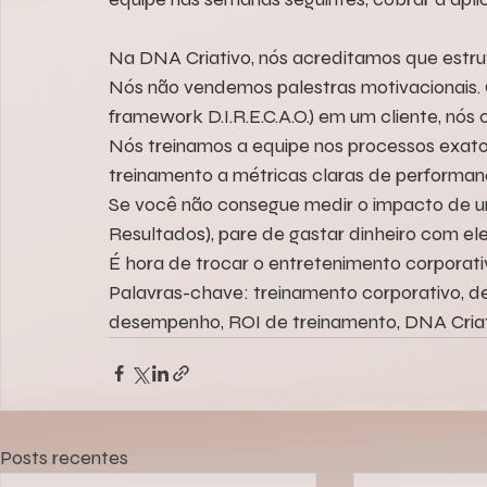
Na DNA Criativo, nós acreditamos que estrut
Nós não vendemos palestras motivacionais.
framework D.I.R.E.C.A.O.) em um cliente, nós
Nós treinamos a equipe nos processos exatos
treinamento a métricas claras de performan
Se você não consegue medir o impacto de u
Resultados), pare de gastar dinheiro com ele
É hora de trocar o entretenimento corporat
Palavras-chave: treinamento corporativo, d
desempenho, ROI de treinamento, DNA Cria
Posts recentes