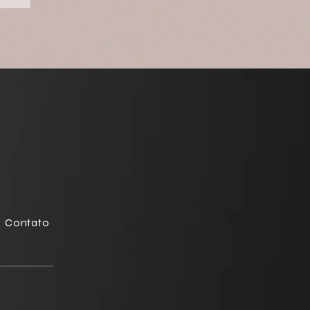
e
Contato