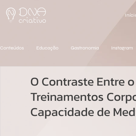
Iníci
Conteúdos
Educação
Gastronomia
Instagram
O Contraste Entre 
Treinamentos Corpo
Capacidade de Medi