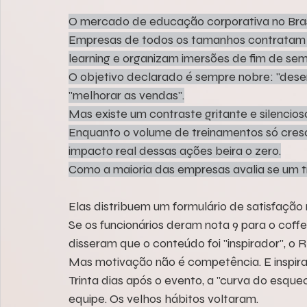
O mercado de educação corporativa no Brasi
Empresas de todos os tamanhos contratam 
learning e organizam imersões de fim de se
O objetivo declarado é sempre nobre: "desen
"melhorar as vendas".
Mas existe um contraste gritante e silencio
Enquanto o volume de treinamentos só cres
impacto real dessas ações beira o zero.
Como a maioria das empresas avalia se um 
Elas distribuem um formulário de satisfação n
Se os funcionários deram nota 9 para o coff
disseram que o conteúdo foi "inspirador", o 
Mas motivação não é competência. E inspir
Trinta dias após o evento, a "curva do esquec
equipe. Os velhos hábitos voltaram.