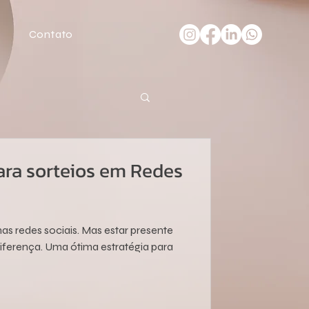
Contato
ara sorteios em Redes
s redes sociais. Mas estar presente
diferença. Uma ótima estratégia para