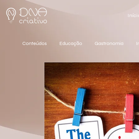
Iníci
Conteúdos
Educação
Gastronomia
I