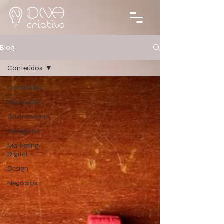
Blog
Conteúdos
Conteúdos
Educação
Gastronomia
Instagram
Marketing
Digital
Design
Negócios