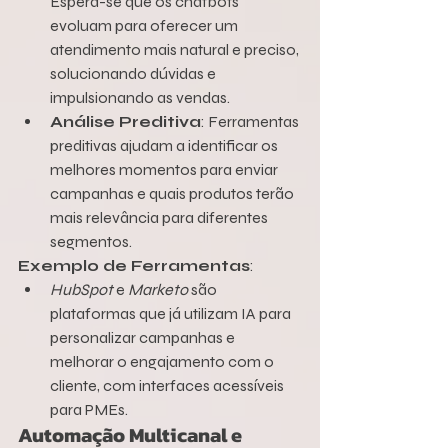
Espera-se que os chatbots 
evoluam para oferecer um 
atendimento mais natural e preciso, 
solucionando dúvidas e 
impulsionando as vendas.
Análise Preditiva
: Ferramentas 
preditivas ajudam a identificar os 
melhores momentos para enviar 
campanhas e quais produtos terão 
mais relevância para diferentes 
segmentos.
Exemplo de Ferramentas
:
HubSpot
 e 
Marketo
 são 
plataformas que já utilizam IA para 
personalizar campanhas e 
melhorar o engajamento com o 
cliente, com interfaces acessíveis 
para PMEs.
Automação Multicanal e 