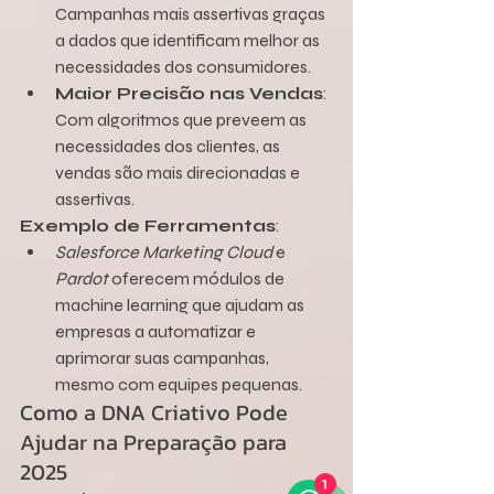
Campanhas mais assertivas graças 
a dados que identificam melhor as 
necessidades dos consumidores.
Maior Precisão nas Vendas
: 
Com algoritmos que preveem as 
necessidades dos clientes, as 
vendas são mais direcionadas e 
assertivas.
Exemplo de Ferramentas
:
Salesforce Marketing Cloud
 e 
Pardot
 oferecem módulos de 
machine learning que ajudam as 
empresas a automatizar e 
aprimorar suas campanhas, 
mesmo com equipes pequenas.
Como a DNA Criativo Pode 
Ajudar na Preparação para 
2025
1